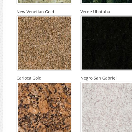
New Venetian Gold
Verde Ubatuba
Carioca Gold
Negro San Gabriel