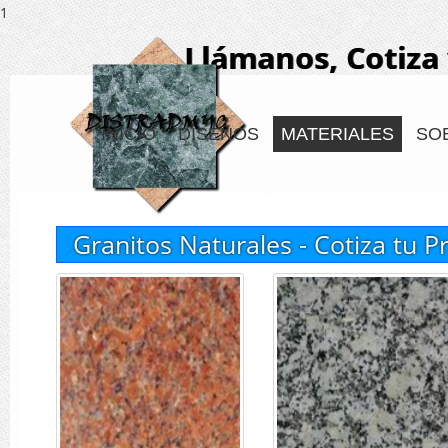
1
Llámanos, Cotiza 
INICIO
DISEÑOS
MATERIALES
SO
Granitos Naturales - Cotiza tu 