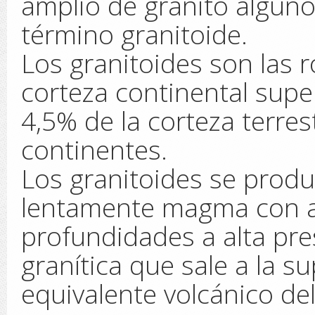
amplio de granito alguno
término granitoide.
Los granitoides son las 
corteza continental super
4,5% de la corteza terres
continentes.
Los granitoides se produc
lentamente magma con al
profundidades a alta pr
granítica que sale a la sup
equivalente volcánico del