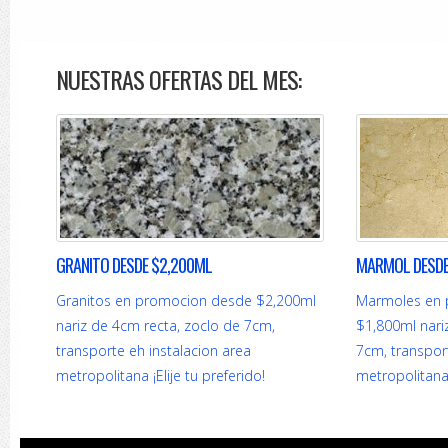
NUESTRAS OFERTAS DEL MES:
GRANITO DESDE $2,200ML
MARMOL DESDE
Granitos en promocion desde $2,200ml
Marmoles en 
nariz de 4cm recta, zoclo de 7cm,
$1,800ml nari
transporte eh instalacion area
7cm, transport
metropolitana ¡Elije tu preferido!
metropolitana 