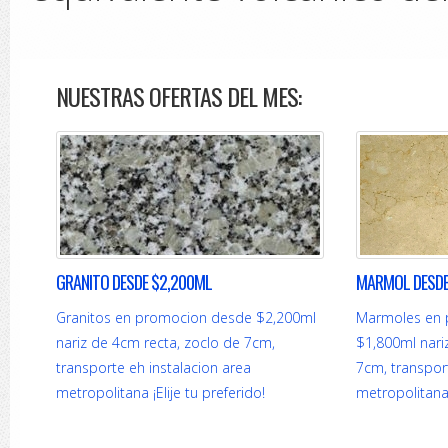
NUESTRAS OFERTAS DEL MES:
GRANITO DESDE $2,200ML
MARMOL DESDE
Granitos en promocion desde $2,200ml
Marmoles en 
nariz de 4cm recta, zoclo de 7cm,
$1,800ml nari
transporte eh instalacion area
7cm, transport
metropolitana ¡Elije tu preferido!
metropolitana 