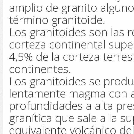
amplio de granito alguno
término granitoide.
Los granitoides son las 
corteza continental super
4,5% de la corteza terres
continentes.
Los granitoides se produc
lentamente magma con al
profundidades a alta pr
granítica que sale a la sup
equivalente volcánico del