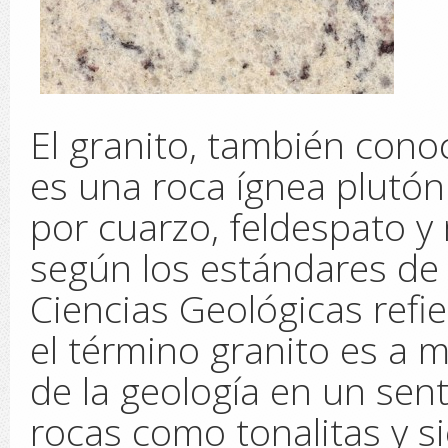
El granito, también con
es una roca ígnea plutón
por cuarzo, feldespato y
según los estándares de
Ciencias Geológicas refi
el término granito es a
de la geología en un sen
rocas como tonalitas y si